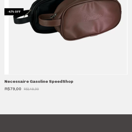
-
47
%
OFF
Necessaire Gasoline SpeedShop
R$79,00
R$149,00