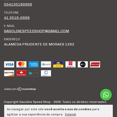
554130190999
TELEFONE
41 3019-0999
E-MAIL
GASOLINESPEEDSHOP@GMAIL.COM
ENDEREÇO
ALAMEDA PRUDENTE DE MORAES 1282
Copyright Gasoline Speed Shop - 2026. Todos os direitos reservados.
Ao navegar por este site
você aceita o uso de cookies
para
agilizar a sua experiência de compra.
Entendi