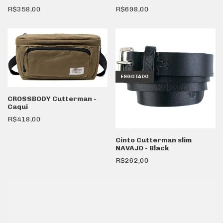
R$358,00
R$698,00
ESGOTADO
CROSSBODY Cutterman -
Caqui
R$418,00
Cinto Cutterman slim
NAVAJO - Black
R$262,00